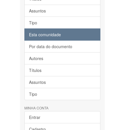
Assuntos
Tipo
Esta comunidade
Por data do documento
Autores
Títulos
Assuntos
Tipo
MINHA CONTA
Entrar
Cadastro