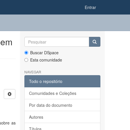
Entrar
 em
Buscar DSpace
Esta comunidade
NAVEGAR
Todo o repositório
Comunidades e Coleções
Por data do documento
Autores
sobre as
Títulos