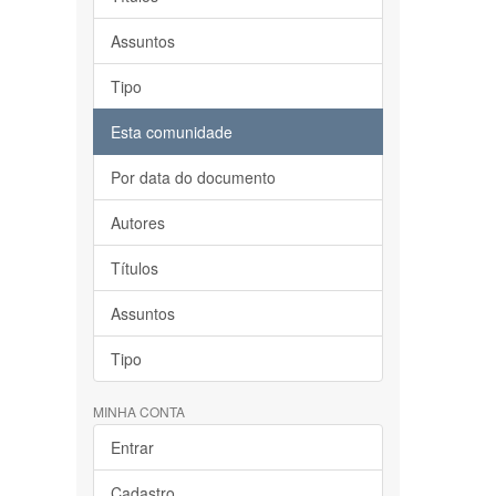
Assuntos
Tipo
Esta comunidade
Por data do documento
Autores
Títulos
Assuntos
Tipo
MINHA CONTA
Entrar
Cadastro