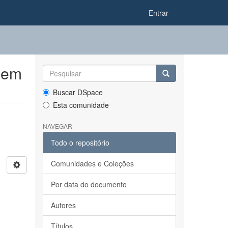
Entrar
 em
Buscar DSpace
Esta comunidade
NAVEGAR
Todo o repositório
Comunidades e Coleções
Por data do documento
Autores
Títulos