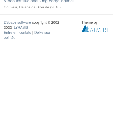
Vídeo institucional Ong Força Animal
Gouveia, Daiane da Silva de
(
2016
)
DSpace software
copyright © 2002-
Theme by
2022
LYRASIS
Entre em contato
|
Deixe sua
opinião