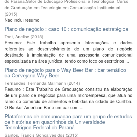
do Paraná.Setor de Educação Profissional e Tecnológica. Curso
de Graduação em Tecnologia em Comunicação Institucional
(
2015
)
Não inclui resumo
Plano de negócio : caso 10 : comunicação estratégica
Todt, Anelise
(
2015
)
Resumo: Este trabalho apresenta informações e dados
referentes ao desenvolvimento de um plano de negócio
destinado à implantação de uma assessoria comunicacional
especializada na área jurídica, tendo como foco os escritórios ...
Plano de negócio para o Way Beer Bar : bar temático
da Cervejaria Way Beer
Fernandes, Fernanda Mallmann
(
2014
)
Resumo : Este Trabalho de Graduação consistiu na elaboração
de um plano de negócios para uma microempresa, que atua no
ramo do comércio de alimentos e bebidas na cidade de Curitiba.
O Bunker American Bar é um bar com ...
Plataformas de comunicação para um grupo de estudos
de histórias em quadrinhos da Universidade
Tecnológica Federal do Paraná
Santos, Francis Gonçalves dos
(
2015
)