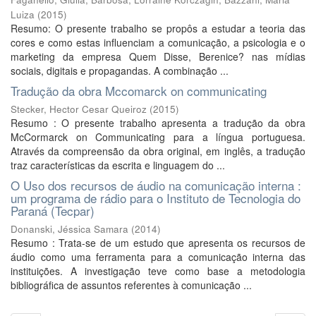
Luiza
(
2015
)
Resumo: O presente trabalho se propôs a estudar a teoria das
cores e como estas influenciam a comunicação, a psicologia e o
marketing da empresa Quem Disse, Berenice? nas mídias
sociais, digitais e propagandas. A combinação ...
Tradução da obra Mccomarck on communicating
Stecker, Hector Cesar Queiroz
(
2015
)
Resumo : O presente trabalho apresenta a tradução da obra
McCormarck on Communicating para a língua portuguesa.
Através da compreensão da obra original, em inglês, a tradução
traz características da escrita e linguagem do ...
O Uso dos recursos de áudio na comunicação interna :
um programa de rádio para o Instituto de Tecnologia do
Paraná (Tecpar)
Donanski, Jéssica Samara
(
2014
)
Resumo : Trata-se de um estudo que apresenta os recursos de
áudio como uma ferramenta para a comunicação interna das
instituições. A investigação teve como base a metodologia
bibliográfica de assuntos referentes à comunicação ...