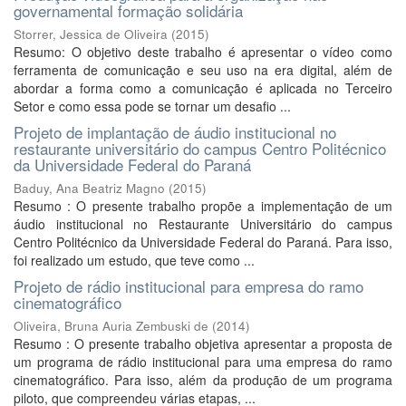
governamental formação solidária
Storrer, Jessica de Oliveira
(
2015
)
Resumo: O objetivo deste trabalho é apresentar o vídeo como
ferramenta de comunicação e seu uso na era digital, além de
abordar a forma como a comunicação é aplicada no Terceiro
Setor e como essa pode se tornar um desafio ...
Projeto de implantação de áudio institucional no
restaurante universitário do campus Centro Politécnico
da Universidade Federal do Paraná
Baduy, Ana Beatriz Magno
(
2015
)
Resumo : O presente trabalho propõe a implementação de um
áudio institucional no Restaurante Universitário do campus
Centro Politécnico da Universidade Federal do Paraná. Para isso,
foi realizado um estudo, que teve como ...
Projeto de rádio institucional para empresa do ramo
cinematográfico
Oliveira, Bruna Auria Zembuski de
(
2014
)
Resumo : O presente trabalho objetiva apresentar a proposta de
um programa de rádio institucional para uma empresa do ramo
cinematográfico. Para isso, além da produção de um programa
piloto, que compreendeu várias etapas, ...