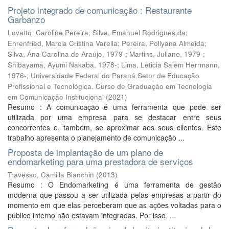
Projeto integrado de comunicação : Restaurante
Garbanzo
Lovatto, Caroline Pereira; Silva, Emanuel Rodrigues da;
Ehrenfried, Marcia Cristina Varella; Pereira, Pollyana Almeida;
Silva, Ana Carolina de Araújo, 1979-; Martins, Juliane, 1979-;
Shibayama, Ayumi Nakaba, 1978-; Lima, Leticia Salem Herrmann,
1976-; Universidade Federal do Paraná.Setor de Educação
Profissional e Tecnológica. Curso de Graduação em Tecnologia
em Comunicação Institucional
(
2021
)
Resumo : A comunicação é uma ferramenta que pode ser
utilizada por uma empresa para se destacar entre seus
concorrentes e, também, se aproximar aos seus clientes. Este
trabalho apresenta o planejamento de comunicação ...
Proposta de implantação de um plano de
endomarketing para uma prestadora de serviços
Travesso, Camilla Bianchin
(
2013
)
Resumo : O Endomarketing é uma ferramenta de gestão
moderna que passou a ser utilizada pelas empresas a partir do
momento em que elas perceberam que as ações voltadas para o
público interno não estavam integradas. Por isso, ...