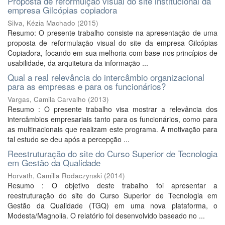
Proposta de reformulção visual do site institucional da
empresa Gilcópias copiadora
Silva, Kézia Machado
(
2015
)
Resumo: O presente trabalho consiste na apresentação de uma
proposta de reformulação visual do site da empresa Gilcópias
Copiadora, focando em sua melhoria com base nos princípios de
usabilidade, da arquitetura da informação ...
Qual a real relevância do intercâmbio organizacional
para as empresas e para os funcionários?
Vargas, Camila Carvalho
(
2013
)
Resumo : O presente trabalho visa mostrar a relevância dos
intercâmbios empresariais tanto para os funcionários, como para
as multinacionais que realizam este programa. A motivação para
tal estudo se deu após a percepção ...
Reestruturação do site do Curso Superior de Tecnologia
em Gestão da Qualidade
Horvath, Camilla Rodaczynski
(
2014
)
Resumo : O objetivo deste trabalho foi apresentar a
reestruturação do site do Curso Superior de Tecnologia em
Gestão da Qualidade (TGQ) em uma nova plataforma, o
Modesta/Magnolia. O relatório foi desenvolvido baseado no ...