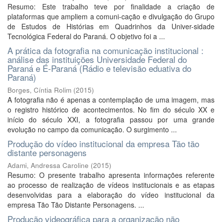
Resumo: Este trabalho teve por finalidade a criação de
plataformas que ampliem a comuni-cação e divulgação do Grupo
de Estudos de Histórias em Quadrinhos da Univer-sidade
Tecnológica Federal do Paraná. O objetivo foi a ...
A prática da fotografia na comunicação institucional :
análise das instituições Universidade Federal do
Paraná e É-Paraná (Rádio e televisão eduativa do
Paraná)
Borges, Cíntia Rolim
(
2015
)
A fotografia não é apenas a contemplação de uma imagem, mas
o registro histórico de acontecimentos. No fim do século XX e
início do século XXI, a fotografia passou por uma grande
evolução no campo da comunicação. O surgimento ...
Produção do vídeo institucional da empresa Tão tão
distante personagens
Adami, Andressa Caroline
(
2015
)
Resumo: O presente trabalho apresenta informações referente
ao processo de realização de vídeos institucionais e as etapas
desenvolvidas para a elaboração do vídeo institucional da
empresa Tão Tão Distante Personagens. ...
Produção videográfica para a organização não