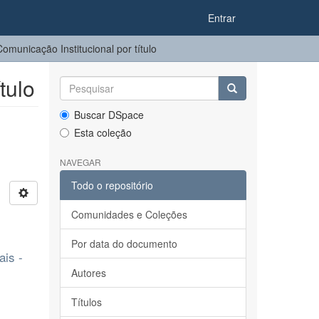
Entrar
municação Institucional por título
tulo
Buscar DSpace
Esta coleção
NAVEGAR
Todo o repositório
Comunidades e Coleções
Por data do documento
is -
Autores
Títulos