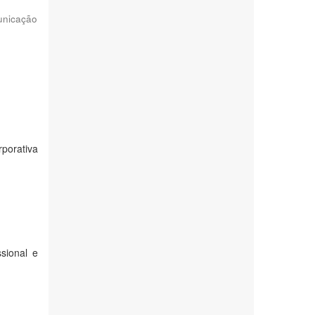
unicação
porativa
sional e