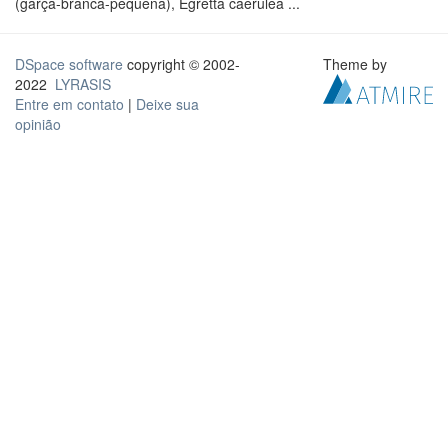
(garça-branca-pequena), Egretta caerulea ...
DSpace software
copyright © 2002-
Theme by
2022
LYRASIS
Entre em contato
|
Deixe sua
opinião