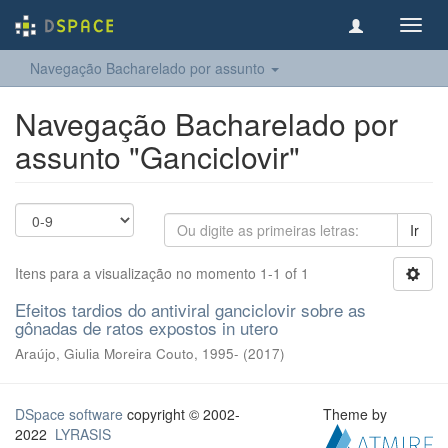
Toggl
navig
Navegação Bacharelado por assunto
Navegação Bacharelado por
assunto "Ganciclovir"
Ir
Itens para a visualização no momento 1-1 of 1
Efeitos tardios do antiviral ganciclovir sobre as
gônadas de ratos expostos in utero
Araújo, Giulia Moreira Couto, 1995-
(
2017
)
DSpace software
copyright © 2002-
Theme by
2022
LYRASIS