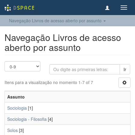
Toggl
navig
Navegação Livros de acesso aberto por assunto
Navegação Livros de acesso
aberto por assunto
Ir
Itens para a visualização no momento 1-7 of 7
Assunto
Sociologia
[1]
Sociologia - Filosofia
[4]
Solos
[3]