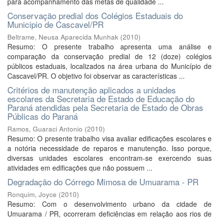
para acompanhamento das metas de qualidade ...
Conservação predial dos Colégios Estaduais do
Municipio de Cascavel/PR
Beltrame, Neusa Aparecida Munhak
(
2010
)
Resumo: O presente trabalho apresenta uma análise e
comparação da conservação predial de 12 (doze) colégios
públicos estaduais, localizados na área urbana do Município de
Cascavel/PR. O objetivo foi observar as características ...
Critérios de manutenção aplicados a unidades
escolares da Secretaria de Estado de Educação do
Paraná atendidas pela Secretaria de Estado de Obras
Públicas do Paraná
Ramos, Guaraci Antonio
(
2010
)
Resumo: O presente trabalho visa avaliar edificações escolares e
a notória necessidade de reparos e manutenção. Isso porque,
diversas unidades escolares encontram-se exercendo suas
atividades em edificações que não possuem ...
Degradação do Córrego Mimosa de Umuarama - PR
Ronquim, Joyce
(
2010
)
Resumo: Com o desenvolvimento urbano da cidade de
Umuarama / PR, ocorreram deficiências em relação aos rios de