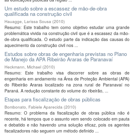
Um estudo sobre a escassez de mão-de-obra
qualificada na construção civil
Hauagge, Larissa Sousa
(
2010
)
Resumo: Este trabalho tem como objetivo estudar uma grande
problemática vivida na construção civil que é a escassez da mão-
de-obra qualificada. O estudo parte da indicação das causas do
aquecimento da construção civil nos ...
Estudos sobre obras de engenharia previstas no Plano
de Manejo da APA Ribeirão Araras de Paranavaí
Heckmann, Michael
(
2010
)
Resumo: Este trabalho visa discorrer sobre as obras de
engenharia em andamento na Área de Proteção Ambiental (APA)
do Ribeirão Araras localizado na zona rural de Paranavaí no
Paraná. A redução constante do volume do ribeirão, ...
Etapas para fiscalização de obras públicas
Bombonato, Fabiele Aparecida
(
2010
)
Resumo: O problema da fiscalização de obras pública não é
recente, há tempos que o assunto vem sendo colocado em pauta
e debatido e não havendo uma solução eficaz, pois os agentes
fiscalizadores não seguem um método definido ...