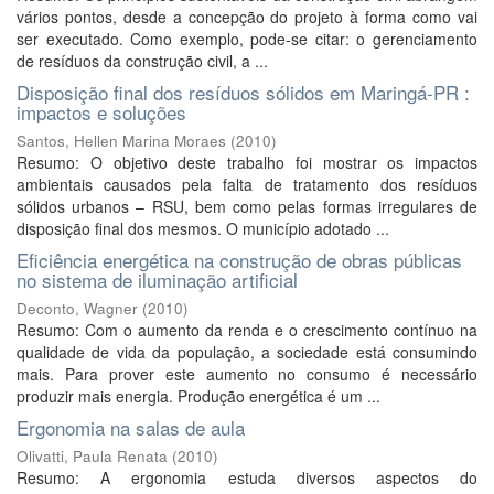
vários pontos, desde a concepção do projeto à forma como vai
ser executado. Como exemplo, pode-se citar: o gerenciamento
de resíduos da construção civil, a ...
Disposição final dos resíduos sólidos em Maringá-PR :
impactos e soluções
Santos, Hellen Marina Moraes
(
2010
)
Resumo: O objetivo deste trabalho foi mostrar os impactos
ambientais causados pela falta de tratamento dos resíduos
sólidos urbanos – RSU, bem como pelas formas irregulares de
disposição final dos mesmos. O município adotado ...
Eficiência energética na construção de obras públicas
no sistema de iluminação artificial
Deconto, Wagner
(
2010
)
Resumo: Com o aumento da renda e o crescimento contínuo na
qualidade de vida da população, a sociedade está consumindo
mais. Para prover este aumento no consumo é necessário
produzir mais energia. Produção energética é um ...
Ergonomia na salas de aula
Olivatti, Paula Renata
(
2010
)
Resumo: A ergonomia estuda diversos aspectos do