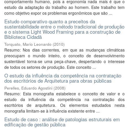
comportamento humano, pois a ergonomia nada mais é que o
estudo da adaptação do trabalho ao homem. Este trabalho tem
como objetivo expor os problemas ergonômicos que são ...
Estudo comparativo quanto a preceitos da
sustentabilidade entre o método tradicional de produção
e o sistema Light Wood Framing para a construção de
Biblioteca Cidadã
Torquato, Mario Leonardo
(
2010
)
Resumo: Nos dias correntes, em que as mudanças climáticas
preocupam o mundo inteiro, o conceito de desenvolvimento
sustentável torna-se uma peça-chave, despertando o interesse
de todos os setores de produção. Este conceito ...
O estudo da influência da competência na contratação
dos escritórios de Arquitetura para obras públicas
Perelles, Eduardo Agostini
(
2008
)
Resumo: Esta monografia estabelece o conceito de valor e o
estudo da influência da competência na contratação dos
escritórios de arquitetura. Os elementos estudados nesta
monografia limitam-se à influência existente entre ...
Estudo de caso : análise de patologias estruturais em
edificação de gestão pública