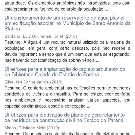
água doce. Os elementos antrópicos são introduzidos junto com
este crescimento, fugindo do controle da população ...
Dimensionamento de um reservatório de água pluvial
em edificação escolar no Municipio de Santo Antonio da
Platina
Santana, Luiz Guilherme Tonet
(
2010
)
Resumo: A água é um recurso natural utilizado pela maioria da
população, em geral com certo descaso, pois não recebe a
devida importância sendo que é um bem que esta se esgotando,
não havendo conscientização da sobrevivência ...
Diretrizes para a implantação do projeto arquitetônico
da Biblioteca Cidadã do Estado do Paraná
Silva, Isis Schneider da
(
2010
)
Resumo: O conforto ambiental nas edificações permite melhores
condições de vivência e trabalho. Para se estabelecer conforto
nos ambientes é necessário analisar vários aspectos, em
especial os climáticos, desde a concepção ...
Diretrizes para efetivação do plano de gerenciamento
de resíduos da construção civil no Estado do Paraná
Matos, Cristiane Melo
(
2010
)
Resumo: Os princípios sustentáveis da construção civil abrangem