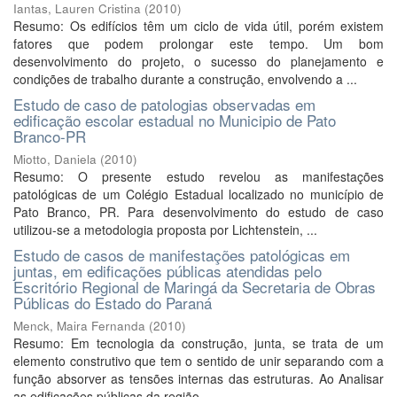
Iantas, Lauren Cristina
(
2010
)
Resumo: Os edifícios têm um ciclo de vida útil, porém existem
fatores que podem prolongar este tempo. Um bom
desenvolvimento do projeto, o sucesso do planejamento e
condições de trabalho durante a construção, envolvendo a ...
Estudo de caso de patologias observadas em
edificação escolar estadual no Municipio de Pato
Branco-PR
Miotto, Daniela
(
2010
)
Resumo: O presente estudo revelou as manifestações
patológicas de um Colégio Estadual localizado no município de
Pato Branco, PR. Para desenvolvimento do estudo de caso
utilizou-se a metodologia proposta por Lichtenstein, ...
Estudo de casos de manifestações patológicas em
juntas, em edificações públicas atendidas pelo
Escritório Regional de Maringá da Secretaria de Obras
Públicas do Estado do Paraná
Menck, Maira Fernanda
(
2010
)
Resumo: Em tecnologia da construção, junta, se trata de um
elemento construtivo que tem o sentido de unir separando com a
função absorver as tensões internas das estruturas. Ao Analisar
as edificações públicas da região ...