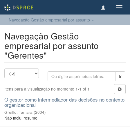
Toggl
navig
Navegação Gestão empresarial por assunto
Navegação Gestão
empresarial por assunto
"Gerentes"
Ir
Itens para a visualização no momento 1-1 of 1
O gestor como intermediador das decisões no contexto
organizacional
Greiffo, Tamara
(
2004
)
Não inclui resumo.