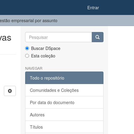
Entrar
stão empresarial por assunto
vas
Buscar DSpace
Esta coleção
NAVEGAR
Todo o repositório
Comunidades e Coleções
Por data do documento
Autores
Títulos