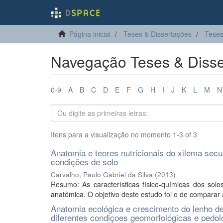
Página inicial
Teses & Dissertações
Teses
Navegação Teses & Disse
0-9
A
B
C
D
E
F
G
H
I
J
K
L
M
N
Itens para a visualização no momento 1-3 of 3
Anatomia e teores nutricionais do xilema se
condições de solo
Carvalho, Paulo Gabriel da Silva
(
2013
)
Resumo: As características físico-químicas dos sol
anatômica. O objetivo deste estudo foi o de comparar a
Anatomia ecológica e crescimento do lenho d
diferentes condiçoes geomorfológicas e pedol