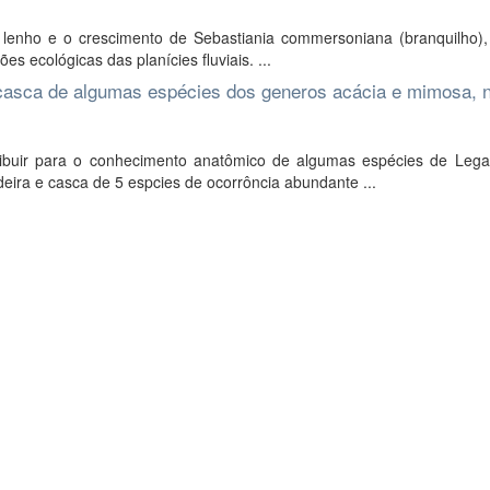
 lenho e o crescimento de Sebastiania commersoniana (branquilho),
es ecológicas das planícies fluviais. ...
casca de algumas espécies dos generos acácia e mimosa, n
tribuir para o conhecimento anatômico de algumas espécies de Leg
ira e casca de 5 espcies de ocorrôncia abundante ...