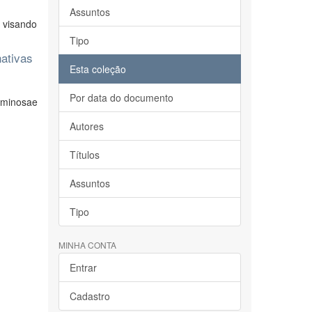
Assuntos
 visando
Tipo
ativas
Esta coleção
Por data do documento
aminosae
Autores
Títulos
Assuntos
Tipo
MINHA CONTA
Entrar
Cadastro