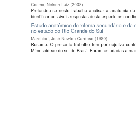
Cosmo, Nelson Luiz
(
2008
)
Pretendeu-se neste trabalho analisar a anatomia do
identificar possíveis respostas desta espécie às condiçõ
Estudo anatômico do xilema secundário e da 
no estado do Rio Grande do Sul
Marchiori, José Newton Cardoso
(
1980
)
Resumo: O presente trabalho tem por objetivo con
Mimosoideae do sul do Brasil. Foram estudadas a made