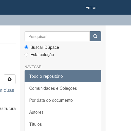
Entrar
Buscar DSpace
Esta coleção
NAVEGAR
Todo o repositório
Comunidades e Coleções
em duas
Por data do documento
strutura
Autores
Títulos