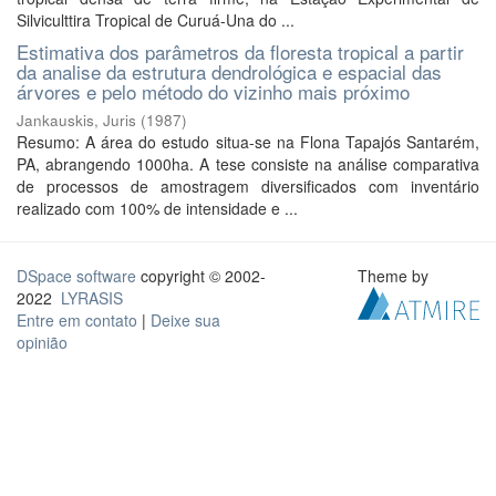
Silviculttira Tropical de Curuá-Una do ...
Estimativa dos parâmetros da floresta tropical a partir
da analise da estrutura dendrológica e espacial das
árvores e pelo método do vizinho mais próximo
Jankauskis, Juris
(
1987
)
Resumo: A área do estudo situa-se na Flona Tapajós Santarém,
PA, abrangendo 1000ha. A tese consiste na análise comparativa
de processos de amostragem diversificados com inventário
realizado com 100% de intensidade e ...
DSpace software
copyright © 2002-
Theme by
2022
LYRASIS
Entre em contato
|
Deixe sua
opinião