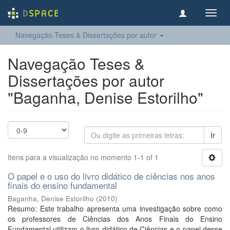
Toggl
navig
Navegação Teses & Dissertações por autor
Navegação Teses &
Dissertações por autor
"Baganha, Denise Estorilho"
Ir
Itens para a visualização no momento 1-1 of 1
O papel e o uso do livro didático de ciências nos anos
finais do ensino fundamental
Baganha, Denise Estorilho
(
2010
)
Resumo: Este trabalho apresenta uma investigação sobre como
os professores de Ciências dos Anos Finais do Ensino
Fundamental utilizam o livro didático de Ciências e o papel desse