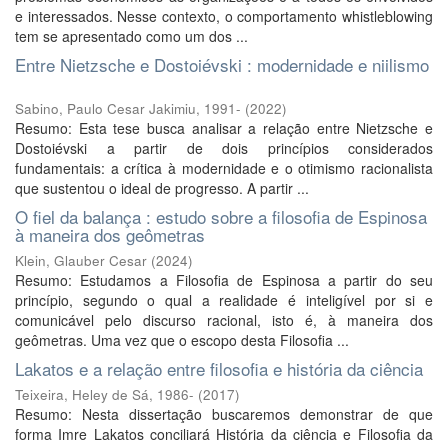
e interessados. Nesse contexto, o comportamento whistleblowing
tem se apresentado como um dos ...
Entre Nietzsche e Dostoiévski : modernidade e niilismo
Sabino, Paulo Cesar Jakimiu, 1991-
(
2022
)
Resumo: Esta tese busca analisar a relação entre Nietzsche e
Dostoiévski a partir de dois princípios considerados
fundamentais: a crítica à modernidade e o otimismo racionalista
que sustentou o ideal de progresso. A partir ...
O fiel da balança : estudo sobre a filosofia de Espinosa
à maneira dos geômetras
Klein, Glauber Cesar
(
2024
)
Resumo: Estudamos a Filosofia de Espinosa a partir do seu
princípio, segundo o qual a realidade é inteligível por si e
comunicável pelo discurso racional, isto é, à maneira dos
geômetras. Uma vez que o escopo desta Filosofia ...
Lakatos e a relação entre filosofia e história da ciência
Teixeira, Heley de Sá, 1986-
(
2017
)
Resumo: Nesta dissertação buscaremos demonstrar de que
forma Imre Lakatos conciliará História da ciência e Filosofia da