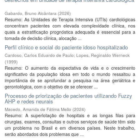
Gabardo, Bruno Alcântara
(
2026
)
Resumo: As Unidades de Terapia Intensiva (UTIs) cardiológicas
concentram pacientes com elevada complexidade clínica, nos
quais a estratificação prognóstica adequada é essencial para a
tomada de decisão clínica, alocação ...
Perfil clínico e social do paciente idoso hospitalizado
Cardoso, Carlos Eduardo de Paulo
;
Lopes, Reginaldo Werneck
(
1999
)
Resumo: O aumento da expectativa de vida e o crescimento
significativo da população idosa em todo o mundo ressaltou a
importância de se aprofundar a pesquisa na área geriátrica e
gerontológica, com o objetivo de se oferecer ...
Processo de priorização de pacientes utilizando Fuzzy
AHP e redes neurais
Macedo, Amanda de Fátima Mello
(
2024
)
Resumo: A superlotação de hospitais e as longas filas para
cirurgias, exames, consultas e outros serviços de saúde têm sido
um problema no Brasil e em diversos países. Neste trabalho,
serão abordados dois problemas que ...