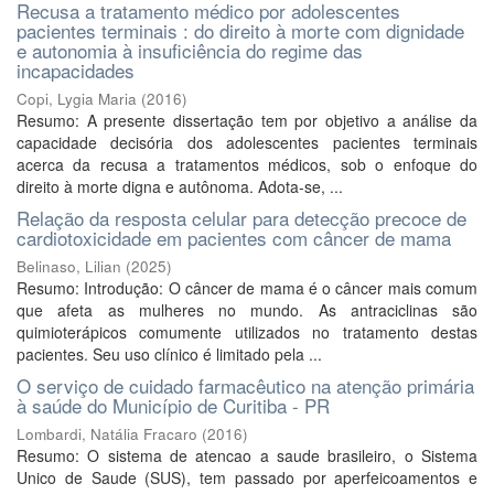
Recusa a tratamento médico por adolescentes
pacientes terminais : do direito à morte com dignidade
e autonomia à insuficiência do regime das
incapacidades
Copi, Lygia Maria
(
2016
)
Resumo: A presente dissertação tem por objetivo a análise da
capacidade decisória dos adolescentes pacientes terminais
acerca da recusa a tratamentos médicos, sob o enfoque do
direito à morte digna e autônoma. Adota-se, ...
Relação da resposta celular para detecção precoce de
cardiotoxicidade em pacientes com câncer de mama
Belinaso, Lilian
(
2025
)
Resumo: Introdução: O câncer de mama é o câncer mais comum
que afeta as mulheres no mundo. As antraciclinas são
quimioterápicos comumente utilizados no tratamento destas
pacientes. Seu uso clínico é limitado pela ...
O serviço de cuidado farmacêutico na atenção primária
à saúde do Município de Curitiba - PR
Lombardi, Natália Fracaro
(
2016
)
Resumo: O sistema de atencao a saude brasileiro, o Sistema
Unico de Saude (SUS), tem passado por aperfeicoamentos e