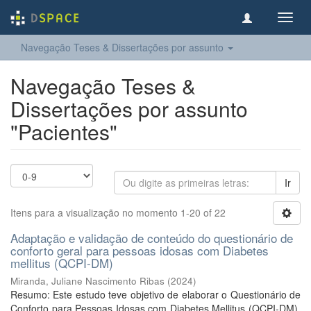
Toggl
navig
Navegação Teses & Dissertações por assunto
Navegação Teses &
Dissertações por assunto
"Pacientes"
Ir
Itens para a visualização no momento 1-20 of 22
Adaptação e validação de conteúdo do questionário de
conforto geral para pessoas idosas com Diabetes
mellitus (QCPI-DM)
Miranda, Juliane Nascimento Ribas
(
2024
)
Resumo: Este estudo teve objetivo de elaborar o Questionário de
Conforto para Pessoas Idosas com Diabetes Mellitus (QCPI-DM).