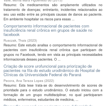
Valle, Monia Mara Figueiredo do
(
2015
)
Resumo: Os medicamentos são amplamente utilizados no
tratamento de doenças; entretanto, incidentes relacionados ao
seu uso estão entre as principais causas de danos ao paciente.
Em ambiente hospitalar os riscos para essas ...
Comportamento informacional de pacientes com
insuficiência renal crônica em grupos de saúde no
facebook
Rusczak, Thais
(
2023
)
Resumo: Este estudo analisa o comportamento informacional de
pacientes com insuficiência renal crônica que participam de
grupos no Facebook, tendo em vista as principais necessidades
informacionais desses pacientes. O ...
Criação de score urofuncional para priorização de
pacientes na fila do estudo urodinâmico do Hospital de
Clínicas da Universidade Federal do Paraná
Pecora, Ana Tereza Lopes
(
2022
)
Resumo: Esta tese trata-se do desenvolvimento de scores de
prioridade para o estudo urodinâmico. O estudo iniciou com a
formação de um grupo multidisciplinar, no qual participaram
médicos, enfermeiros, estudantes de medicina, ...