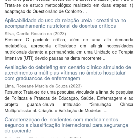
Trata-se de estudo metodológico realizado em duas etapas: 1)
adaptação do Questionário de Conforto ...
Aplicabilidade do uso da relação ureia : creatinina no
acompanhamento nutricional de doentes críticos
Silva, Camila Rosario da
(
2023
)
Resumo: O paciente crítico, além de uma alta demanda
metabólica, apresenta dificuldade em atingir necessidades
nutricionais durante a permanência em uma Unidade de Terapia
Intensiva (UTI) devido pausas na dieta recorrente ...
Avaliação do debriefing em cenário clínico simulado de
atendimento a múltiplas vítimas no âmbito hospitalar
com graduandos de enfermagem
Lima, Roseane Márcia de Souza
(
2023
)
Resumo: Trata-se de uma pesquisa vinculada a linha de pesquisa
de Políticas e Práticas de Educação, Saúde, Enfermagem e ao
projeto guarda-chuva intitulado "Simulação Clínica
Multiprofissional: Criação e Validação de Modelos, ...
Caracterização de incidentes com medicamentos
segundo a classificação internacional para segurança
do paciente