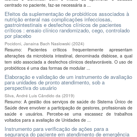
centrado no paciente, faz-se necessária a ...
Efeitos da suplementação de probióticos associados à
nutrição enteral nas complicações infecciosas,
gastrointestinais e desfechos clínicos de pacientes
críticos : ensaio clínico randomizado, cego, controlado
por placebo
Pocidoni, Janaina Bach Naslowski
(
2024
)
Resumo: Pacientes críticos frequentemente apresentam
alterações da microbiota intestinal, denominada disbiose, a qual
tem sido associada a desfechos clínicos desfavoráveis. O uso de
probióticos é uma das formas de modular ...
Elaboração e validação de um instrumento de avaliação
para unidades de pronto atendimento, sob a
perspectiva do usuário
Silva, André Luis Cândido da
(
2019
)
Resumo: A gestão dos serviços de saúde do Sistema Único de
Saúde deve envolver a participação de gestores, profissionais de
saúde e usuários. Percebe-se uma escassez de trabalhos
voltados para a avaliação de Unidades de ...
Instrumento para verificação de ações para a
segurança do paciente em atendimento de emergência